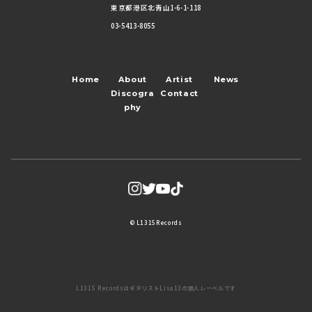
東京都港区北青山1-6-1-118
03-5413-8055
Home
About
Artist
News
Discogra
Contact
phy
© L1315Records
L1315 RecordsはギタリストLisa13の個人レーベルです