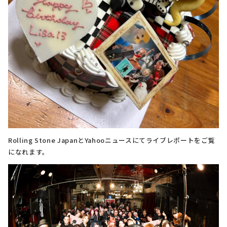
Rolling Stone JapanとYahooニュースにてライブレポートをご覧
になれます。