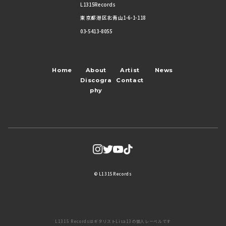
L1315Records
東京都港区北青山1-6-1-118
03-5413-8055
Home
About
Artist
News
Discogra
Contact
phy
© L1315Records
L1315 RecordsはギタリストLisa13の個人レーベルです